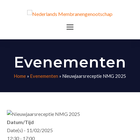
Evenementen
Home
»
Evenementen
»
Nieuwjaarsreceptie NMG 2025
Datum/Tijd
Date(s) - 11/02/2025
12:30 - 17:00