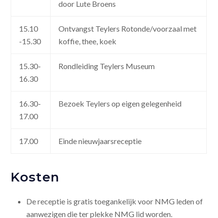
door Lute Broens
15.10
Ontvangst Teylers Rotonde/voorzaal met
-15.30
koffie, thee, koek
15.30-
Rondleiding Teylers Museum
16.30
16.30-
Bezoek Teylers op eigen gelegenheid
17.00
17.00
Einde nieuwjaarsreceptie
Kosten
De receptie is gratis toegankelijk voor NMG leden of
aanwezigen die ter plekke NMG lid worden.