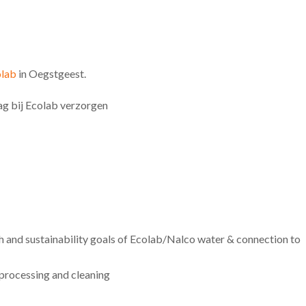
lab
in Oegstgeest.
ag bij Ecolab verzorgen
 and sustainability goals of Ecolab/Nalco water & connection to
 processing and cleaning