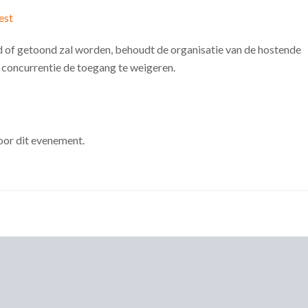
est
 of getoond zal worden, behoudt de organisatie van de hostende
an concurrentie de toegang te weigeren.
oor dit evenement.