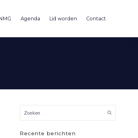
 NMG
Agenda
Lid worden
Contact
Zoeken
Verzenden
Recente berichten