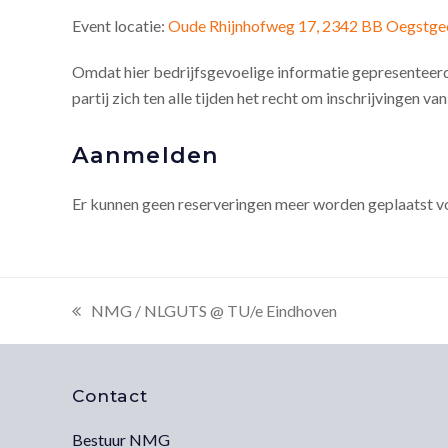
Event locatie:
Oude Rhijnhofweg 17, 2342 BB Oegstge
Omdat hier bedrijfsgevoelige informatie gepresenteerd
partij zich ten alle tijden het recht om inschrijvingen v
Aanmelden
Er kunnen geen reserveringen meer worden geplaatst v
NMG / NLGUTS @ TU/e Eindhoven
previous
post:
Contact
Bestuur NMG