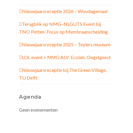
Nieuwjaarsreceptie 2026 – Woudagemaal
Terugblik op NMG–NLGUTS Event bij
TNO Petten: Focus op Membraanscheiding
Nieuwjaarsreceptie 2025 – Teylers museum
LOL event + NMG ALV: Ecolab, Oegstgeest
Nieuwjaarsreceptie bij The Green Village,
TU Delft
Agenda
Geen evenementen