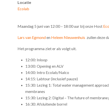
Locatie
Ecolab
Maandag 5 juni van 12:00 – 18:00 uur bij onze Host
Eco
Lars van Egmond
en
Heleen Nieuwenhuis
zullen deze d
Het programma ziet er als volgt uit.
12:00: Inloop
13:00: Opening en ALV
14:00: Intro Ecolab/Nalco
14:15: Labtour (inclusief pauze)
15:30: Lezing 1: Total water management approach
membranes
15:30: Lezing 2: Digital – The future of membrane
16:30: Afsluitende borrel