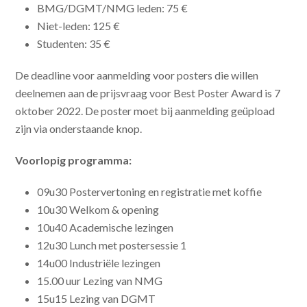
BMG/DGMT/NMG leden: 75 €
Niet-leden: 125 €
Studenten: 35 €
De deadline voor aanmelding voor posters die willen
deelnemen aan de prijsvraag voor Best Poster Award is 7
oktober 2022. De poster moet bij aanmelding geüpload
zijn via onderstaande knop.
Voorlopig programma:
09u30 Postervertoning en registratie met koffie
10u30 Welkom & opening
10u40 Academische lezingen
12u30 Lunch met postersessie 1
14u00 Industriële lezingen
15.00 uur Lezing van NMG
15u15 Lezing van DGMT