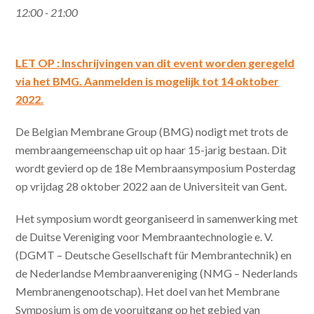
12:00 - 21:00
LET OP : Inschrijvingen van dit event worden geregeld
via het BMG. Aanmelden is mogelijk tot 14 oktober
2022.
De Belgian Membrane Group (BMG) nodigt met trots de
membraangemeenschap uit op haar 15-jarig bestaan. Dit
wordt gevierd op de 18e Membraansymposium Posterdag
op vrijdag 28 oktober 2022 aan de Universiteit van Gent.
Het symposium wordt georganiseerd in samenwerking met
de Duitse Vereniging voor Membraantechnologie e. V.
(DGMT – Deutsche Gesellschaft für Membrantechnik) en
de Nederlandse Membraanvereniging (NMG – Nederlands
Membranengenootschap). Het doel van het Membrane
Symposium is om de vooruitgang op het gebied van