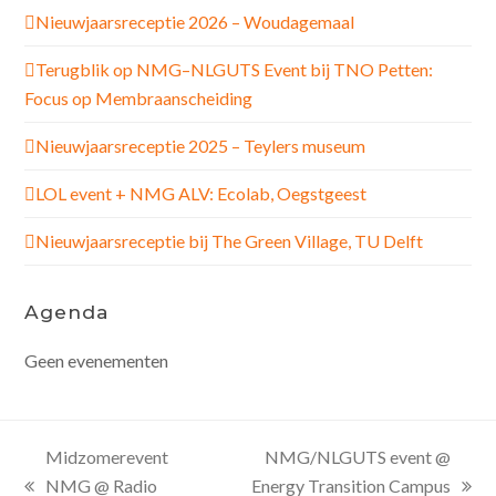
Nieuwjaarsreceptie 2026 – Woudagemaal
Terugblik op NMG–NLGUTS Event bij TNO Petten:
Focus op Membraanscheiding
Nieuwjaarsreceptie 2025 – Teylers museum
LOL event + NMG ALV: Ecolab, Oegstgeest
Nieuwjaarsreceptie bij The Green Village, TU Delft
Agenda
Geen evenementen
Midzomerevent
NMG/NLGUTS event @
NMG @ Radio
Energy Transition Campus