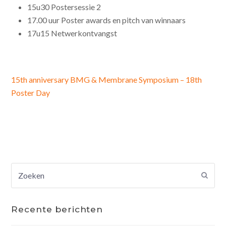
15u30 Postersessie 2
17.00 uur Poster awards en pitch van winnaars
17u15 Netwerkontvangst
15th anniversary BMG & Membrane Symposium – 18th
Poster Day
Zoeken
Verz
Recente berichten