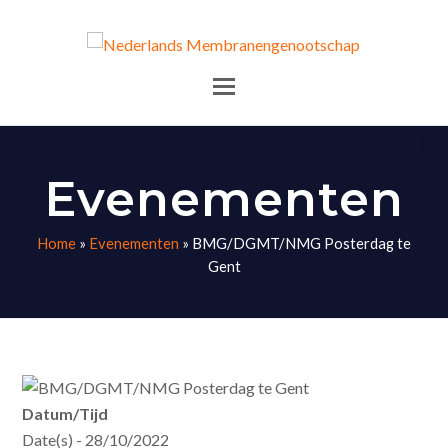
Evenementen
Home
»
Evenementen
»
BMG/DGMT/NMG Posterdag te
Gent
Datum/Tijd
Date(s) - 28/10/2022