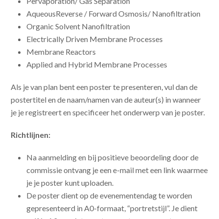
Pervaporation/ Gas Separation
AqueousReverse / Forward Osmosis/ Nanofiltration
Organic Solvent Nanofiltration
Electrically Driven Membrane Processes
Membrane Reactors
Applied and Hybrid Membrane Processes
Als je van plan bent een poster te presenteren, vul dan de
postertitel en de naam/namen van de auteur(s) in wanneer
je je registreert en specificeer het onderwerp van je poster.
Richtlijnen:
Na aanmelding en bij positieve beoordeling door de
commissie ontvang je een e-mail met een link waarmee
je je poster kunt uploaden.
De poster dient op de evenementendag te worden
gepresenteerd in A0-formaat, “portretstijl”. Je dient