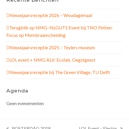
Nieuwjaarsreceptie 2026 – Woudagemaal
Terugblik op NMG–NLGUTS Event bij TNO Petten:
Focus op Membraanscheiding
Nieuwjaarsreceptie 2025 – Teylers museum
LOL event + NMG ALV: Ecolab, Oegstgeest
Nieuwjaarsreceptie bij The Green Village, TU Delft
Agenda
Geen evenementen
POSTERDAG 2018
LOL Event – Elestor