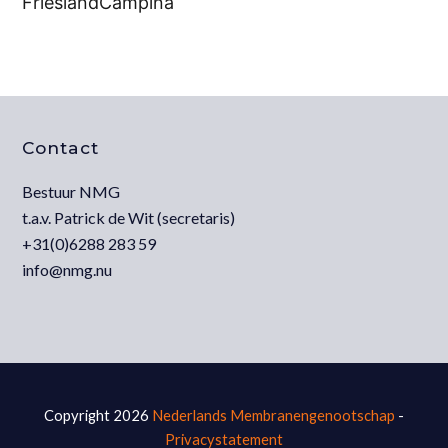
FrieslandCampina
Contact
Bestuur NMG
t.a.v. Patrick de Wit (secretaris)
+31(0)6288 283 59
info@nmg.nu
Copyright 2026
Nederlands Membranengenootschap
-
Privacystatement