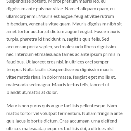
Suspendisse potenti. Morbi pretium mauris leo, eu
dignissim ante pulvinar vitae. Nam et aliquam quam, eu
ullamcorper mi. Mauris est augue, feugiat vitae rutrum
bibendum, venenatis vitae quam. Mauris dignissim nibh sit
amet tortor auctor, ut dictum augue feugiat. Fusce mauris
turpis, pharetra id tincidunt in, sagittis quis felis. Sed
accumsan porta sapien, sed malesuada libero dignissim
nec. Interdum et malesuada fames ac ante ipsum primis in
faucibus. Ut laoreet eros nisi, in ultrices orci semper
tempor. Nulla facilisi. Suspendisse eu dignissim mauris,
vitae mattis risus. In dolor massa, feugiat eget mollis et,
malesuada sed magna. Mauris lectus felis, laoreet ut
blandit ut, mattis at dolor.
Mauris non purus quis augue facilisis pellentesque. Nam
mattis tortor vel volutpat fermentum. Nullam fringilla ante
quis lacus lobortis dictum. Cras accumsan, urna eleifend
ultrices malesuada, neque ex facilisis dui, a ultrices nisl