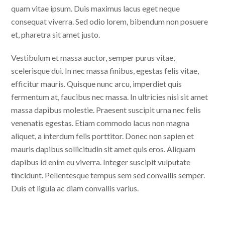
quam vitae ipsum. Duis maximus lacus eget neque
consequat viverra. Sed odio lorem, bibendum non posuere
et, pharetra sit amet justo.
Vestibulum et massa auctor, semper purus vitae,
scelerisque dui. In nec massa finibus, egestas felis vitae,
efficitur mauris. Quisque nunc arcu, imperdiet quis
fermentum at, faucibus nec massa. In ultricies nisi sit amet
massa dapibus molestie. Praesent suscipit urna nec felis
venenatis egestas. Etiam commodo lacus non magna
aliquet, a interdum felis porttitor. Donec non sapien et
mauris dapibus sollicitudin sit amet quis eros. Aliquam
dapibus id enim eu viverra. Integer suscipit vulputate
tincidunt. Pellentesque tempus sem sed convallis semper.
Duis et ligula ac diam convallis varius.